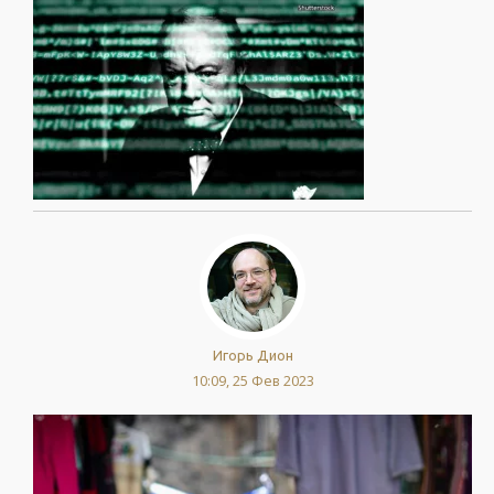
Игорь Дион
10:09, 25 Фев 2023