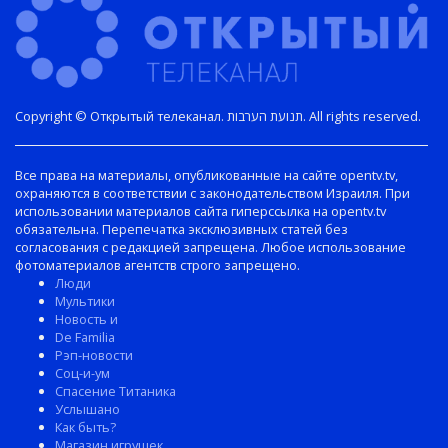
Copyright © Открытый телеканал. תנועת הערבות. All rights reserved.
Все права на материалы, опубликованные на сайте opentv.tv,
охраняются в соответствии с законодательством Израиля. При
использовании материалов сайта гиперссылка на opentv.tv
обязательна. Перепечатка эксклюзивных статей без
согласования с редакцией запрещена. Любое использование
фотоматериалов агентств строго запрещено.
Люди
Мультики
Новость и
De Familia
Рэп-новости
Соц-и-ум
Спасение Титаника
Услышано
Как быть?
Магазин игрушек