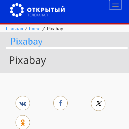
Toggl
naviga
Главная
/
home
/
Pixabay
Pixabay
Pixabay