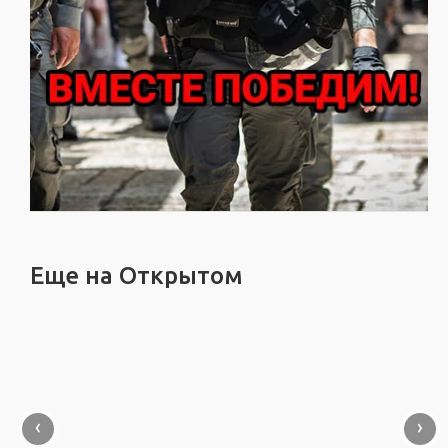
Еще на Открытом
‹
›