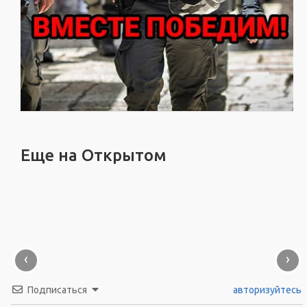
Еще на Открытом
‹
›
Подписаться
авторизуйтесь