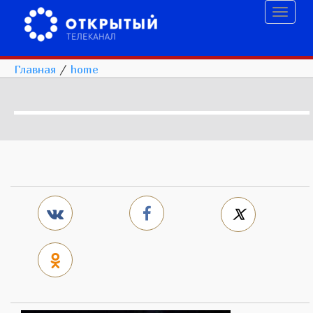
Toggl
naviga
Главная
/
home