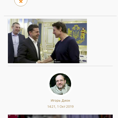
Игорь Дион
14:21, 1 Окт 2019