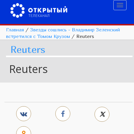
Toggl
naviga
Главная
/
Звезды сошлись - Владимир Зеленский
встретился с Томом Крузом
/
Reuters
Reuters
Reuters