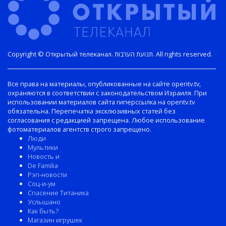
Copyright © Открытый телеканал. תנועת הערבות. All rights reserved.
Все права на материалы, опубликованные на сайте opentv.tv,
охраняются в соответствии с законодательством Израиля. При
использовании материалов сайта гиперссылка на opentv.tv
обязательна. Перепечатка эксклюзивных статей без
согласования с редакцией запрещена. Любое использование
фотоматериалов агентств строго запрещено.
Люди
Мультики
Новость и
De Familia
Рэп-новости
Соц-и-ум
Спасение Титаника
Услышано
Как быть?
Магазин игрушек