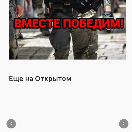
Еще на Открытом
‹
›