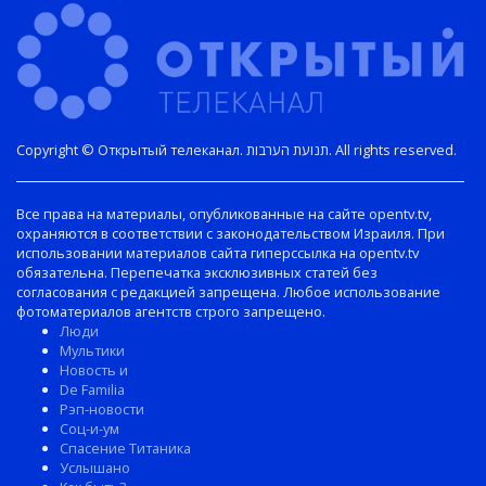
Copyright © Открытый телеканал. תנועת הערבות. All rights reserved.
Все права на материалы, опубликованные на сайте opentv.tv,
охраняются в соответствии с законодательством Израиля. При
использовании материалов сайта гиперссылка на opentv.tv
обязательна. Перепечатка эксклюзивных статей без
согласования с редакцией запрещена. Любое использование
фотоматериалов агентств строго запрещено.
Люди
Мультики
Новость и
De Familia
Рэп-новости
Соц-и-ум
Спасение Титаника
Услышано