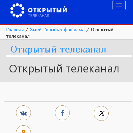
Toggl
naviga
Главная
/
Змей Горыныч фашизма
/
Открытый
телеканал
Открытый телеканал
Открытый телеканал