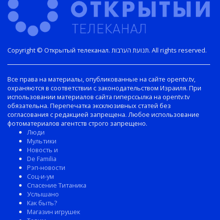
Copyright © Открытый телеканал. תנועת הערבות. All rights reserved.
Все права на материалы, опубликованные на сайте opentv.tv,
охраняются в соответствии с законодательством Израиля. При
использовании материалов сайта гиперссылка на opentv.tv
обязательна. Перепечатка эксклюзивных статей без
согласования с редакцией запрещена. Любое использование
фотоматериалов агентств строго запрещено.
Люди
Мультики
Новость и
De Familia
Рэп-новости
Соц-и-ум
Спасение Титаника
Услышано
Как быть?
Магазин игрушек