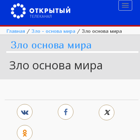
Toggl
naviga
Главная
/
Зло - основа мира
/
Зло основа мира
Зло основа мира
Зло основа мира