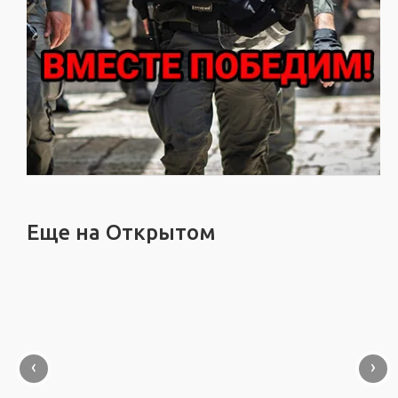
Еще на Открытом
‹
›