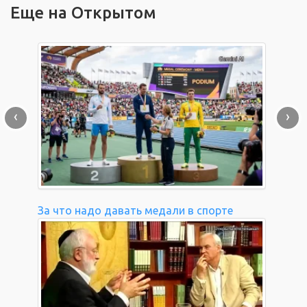
Еще на Открытом
‹
›
За что надо давать медали в спорте