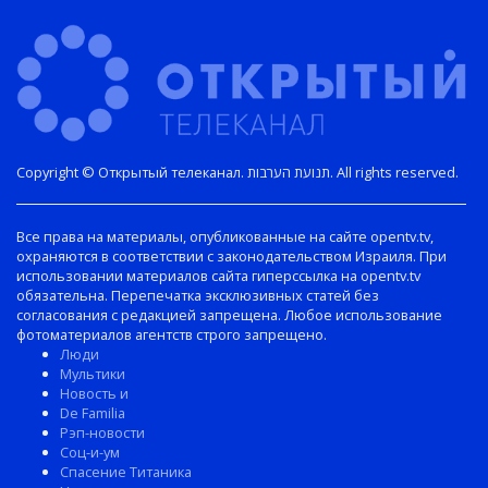
Copyright © Открытый телеканал. תנועת הערבות. All rights reserved.
Все права на материалы, опубликованные на сайте opentv.tv,
охраняются в соответствии с законодательством Израиля. При
использовании материалов сайта гиперссылка на opentv.tv
обязательна. Перепечатка эксклюзивных статей без
согласования с редакцией запрещена. Любое использование
фотоматериалов агентств строго запрещено.
Люди
Мультики
Новость и
De Familia
Рэп-новости
Соц-и-ум
Спасение Титаника