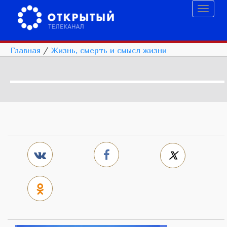
Toggl
naviga
Главная
/
Жизнь, смерть и смысл жизни