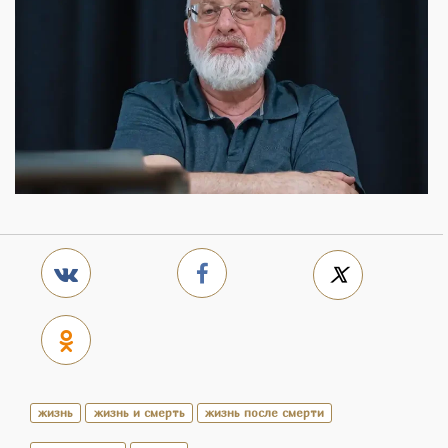
жизнь
жизнь и смерть
жизнь после смерти