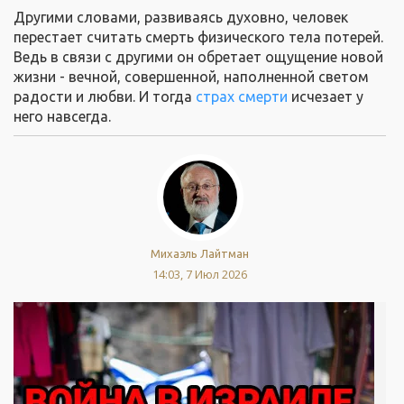
Другими словами, развиваясь духовно, человек
перестает считать смерть физического тела потерей.
Ведь в связи с другими он обретает ощущение новой
жизни - вечной, совершенной, наполненной светом
радости и любви. И тогда
страх смерти
исчезает у
него навсегда.
Михаэль Лайтман
14:03, 7 Июл 2026