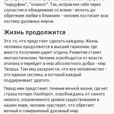
"парцуфим", "оламот". Так, исправляя себя через
соучастие и объединение со всеми - вплоть до
обретения любви к ближним - человек постигает всю
систему духовных миров.
Жизнь продолжится
Это то, что предстоит сделать каждому. Жизнь
человека продолжится в высшей гармонии, где
вместо получения царит отдача. Развитие станет
неэгоистическим. Человек освободится от власти
эгоизма и перейдет в мир абсолютного добра - мир
Творца. Там ему раскроется, что все человечество -
это единая система, в которой каждый
поддерживает другого.
Перед ним предстанет течение вечной жизни, где нет
страха потери. Наоборот, освобождаясь от самого
низкого, ограниченного уровня существования в
нашем мире, человек чувствует, что обретает
вечный и совершенный духовный мир.