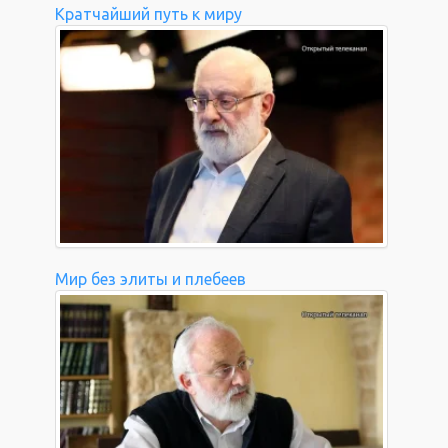
Кратчайший путь к миру
Мир без элиты и плебеев