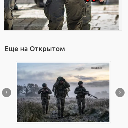
Еще на Открытом
‹
›