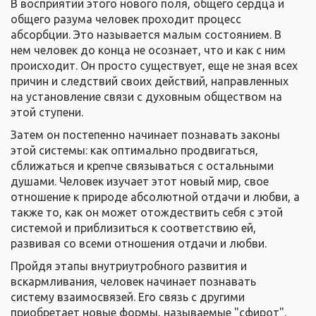
В восприятии этого нового поля, общего сердца и
общего разума человек проходит процесс
абсорбции. Это называется малым состоянием. В
нем человек до конца не осознает, что и как с ним
происходит. Он просто существует, еще не зная всех
причин и следствий своих действий, направленных
на установление связи с духовным обществом на
этой ступени.
Затем он постепенно начинает познавать законы
этой системы: как оптимально продвигаться,
сближаться и крепче связываться с остальными
душами. Человек изучает этот новый мир, свое
отношение к природе абсолютной отдачи и любви, а
также то, как он может отождествить себя с этой
системой и приблизиться к соответствию ей,
развивая со всеми отношения отдачи и любви.
Пройдя этапы внутриутробного развития и
вскармливания, человек начинает познавать
систему взаимосвязей. Его связь с другими
приобретает новые формы, называемые "сфирот",