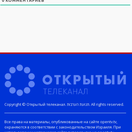
0
КОММЕНТАРИЕВ
Copyright © Открытый телеканал. תנועת הערבות. All rights reserved.
Все права на материалы, опубликованные на сайте opentv.tv,
охраняются в соответствии с законодательством Израиля. При