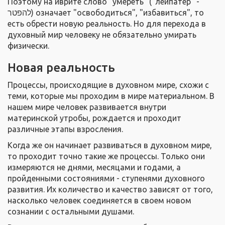
Поэтому на иврите слово "умереть" ("леипатер" -
להפטר) означает "освободиться", "избавиться", то
есть обрести новую реальность. Но для перехода в
духовный мир человеку не обязательно умирать
физически.
Новая реальность
Процессы, происходящие в духовном мире, схожи с
теми, которые мы проходим в мире материальном. В
нашем мире человек развивается внутри
материнской утробы, рождается и проходит
различные этапы взросления.
Когда же он начинает развиваться в духовном мире,
то проходит точно такие же процессы. Только они
измеряются не днями, месяцами и годами, а
пройденными состояниями - ступенями духовного
развития. Их количество и качество зависят от того,
насколько человек соединяется в своем новом
сознании с остальными душами.