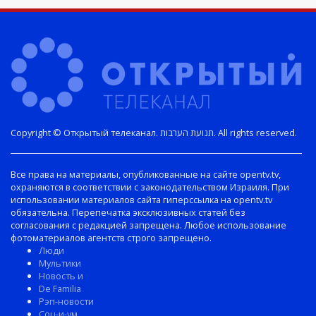
Copyright © Открытый телеканал. תנועת הערבות. All rights reserved.
Все права на материалы, опубликованные на сайте opentv.tv,
охраняются в соответствии с законодательством Израиля. При
использовании материалов сайта гиперссылка на opentv.tv
обязательна. Перепечатка эксклюзивных статей без
согласования с редакцией запрещена. Любое использование
фотоматериалов агентств строго запрещено.
Люди
Мультики
Новость и
De Familia
Рэп-новости
Соц-и-ум