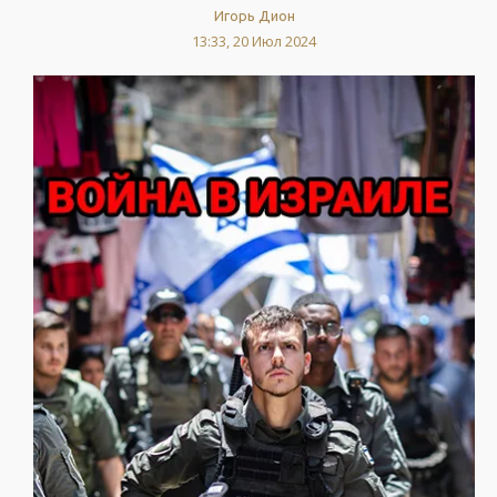
Игорь Дион
13:33, 20 Июл 2024