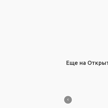
Еще на Откры
‹