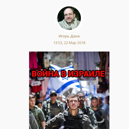
Игорь Дион
13:53, 22 Мар 2018