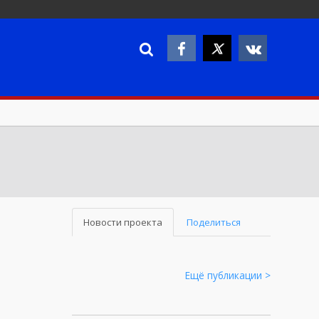
Новости проекта
Поделиться
Ещё публикации >