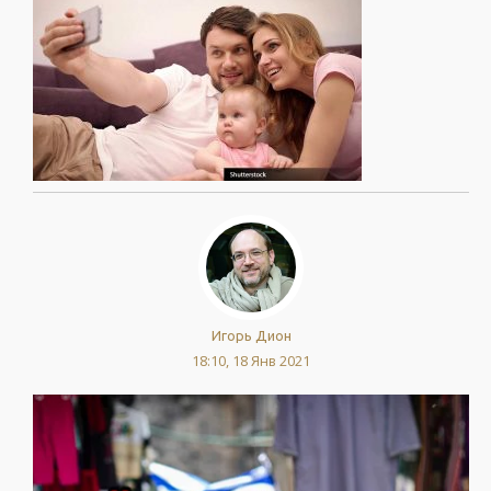
Игорь Дион
18:10, 18 Янв 2021