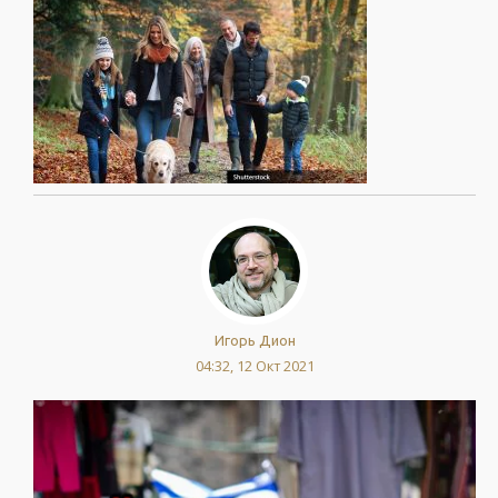
Игорь Дион
04:32, 12 Окт 2021