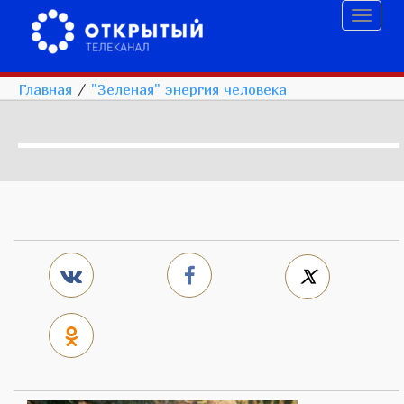
Toggl
naviga
Главная
/
"Зеленая" энергия человека