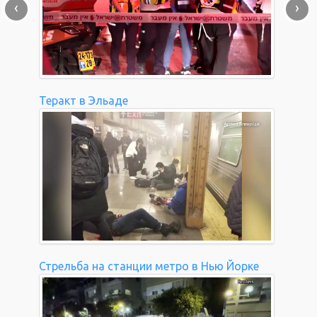
‹
›
Теракт в Эльаде
Стрельба на станции метро в Нью Йорке