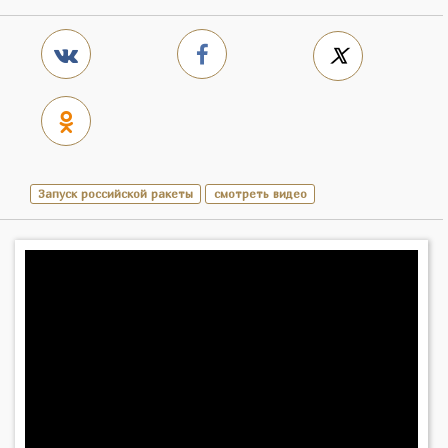
Запуск российской ракеты
смотреть видео