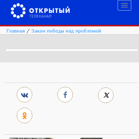
Toggl
naviga
Главная
/
Закон победы над проблемой