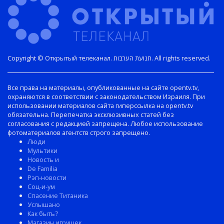
Copyright © Открытый телеканал. תנועת הערבות. All rights reserved.
Все права на материалы, опубликованные на сайте opentv.tv,
охраняются в соответствии с законодательством Израиля. При
использовании материалов сайта гиперссылка на opentv.tv
обязательна. Перепечатка эксклюзивных статей без
согласования с редакцией запрещена. Любое использование
фотоматериалов агентств строго запрещено.
Люди
Мультики
Новость и
De Familia
Рэп-новости
Соц-и-ум
Спасение Титаника
Услышано
Как быть?
Магазин игрушек