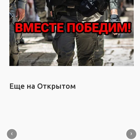
Еще на Открытом
‹
›