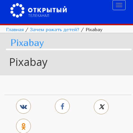
Toggl
naviga
Главная
/
Зачем рожать детей?
/
Pixabay
Pixabay
Pixabay