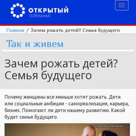
Toggl
naviga
Главная
/
Зачем рожать детей? Семья будущего
Так и живем
Зачем рожать детей?
Семья будущего
Почему женщины все меньше хотят рожать. Дети
или социальные амбиции - самореализация, карьера,
бизнес. Помогают ли дети нашему развитию. Какой
будет семья будущего.