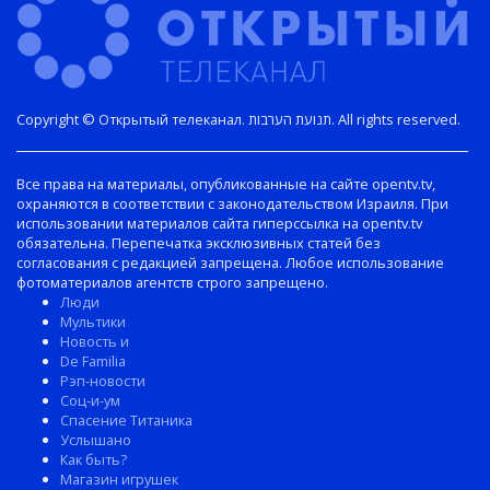
Copyright © Открытый телеканал. תנועת הערבות. All rights reserved.
Все права на материалы, опубликованные на сайте opentv.tv,
охраняются в соответствии с законодательством Израиля. При
использовании материалов сайта гиперссылка на opentv.tv
обязательна. Перепечатка эксклюзивных статей без
согласования с редакцией запрещена. Любое использование
фотоматериалов агентств строго запрещено.
Люди
Мультики
Новость и
De Familia
Рэп-новости
Соц-и-ум
Спасение Титаника
Услышано
Как быть?
Магазин игрушек