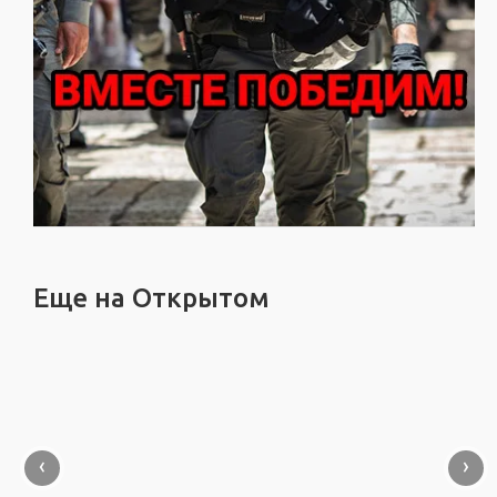
Еще на Открытом
‹
›