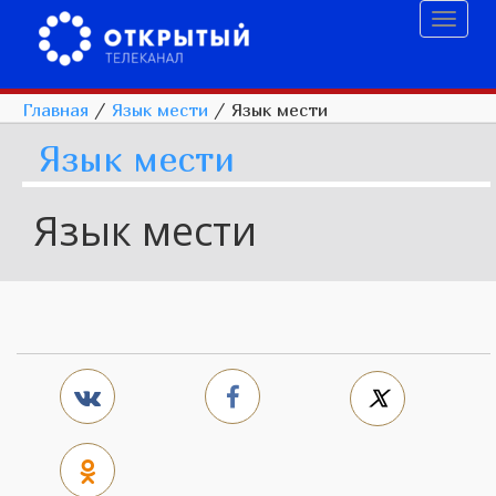
Toggl
naviga
Главная
/
Язык мести
/
Язык мести
Язык мести
Язык мести