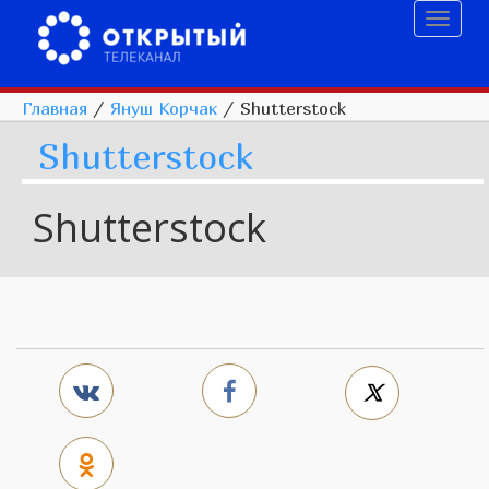
Toggl
naviga
Главная
/
Януш Корчак
/
Shutterstock
Shutterstock
Shutterstock