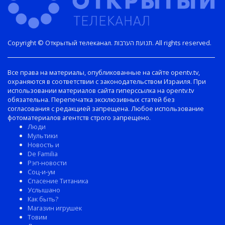
Copyright © Открытый телеканал. תנועת הערבות. All rights reserved.
Все права на материалы, опубликованные на сайте opentv.tv,
охраняются в соответствии с законодательством Израиля. При
использовании материалов сайта гиперссылка на opentv.tv
обязательна. Перепечатка эксклюзивных статей без
согласования с редакцией запрещена. Любое использование
фотоматериалов агентств строго запрещено.
Люди
Мультики
Новость и
De Familia
Рэп-новости
Соц-и-ум
Спасение Титаника
Услышано
Как быть?
Магазин игрушек
Товим