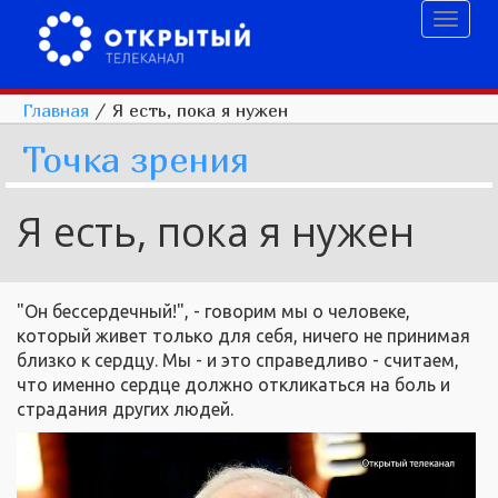
Toggl
naviga
Главная
/
Я есть, пока я нужен
Точка зрения
Я есть, пока я нужен
"Он бессердечный!", - говорим мы о человеке,
который живет только для себя, ничего не принимая
близко к сердцу. Мы - и это справедливо - считаем,
что именно сердце должно откликаться на боль и
страдания других людей.