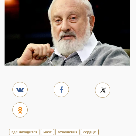
где находится
мозг
отношения
сердце