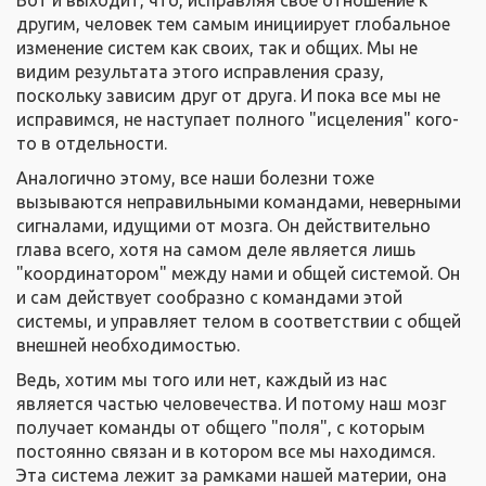
Вот и выходит, что, исправляя свое отношение к
другим, человек тем самым инициирует глобальное
изменение систем как своих, так и общих. Мы не
видим результата этого исправления сразу,
поскольку зависим друг от друга. И пока все мы не
исправимся, не наступает полного "исцеления" кого-
то в отдельности.
Аналогично этому, все наши болезни тоже
вызываются неправильными командами, неверными
сигналами, идущими от мозга. Он действительно
глава всего, хотя на самом деле является лишь
"координатором" между нами и общей системой. Он
и сам действует сообразно с командами этой
системы, и управляет телом в соответствии с общей
внешней необходимостью.
Ведь, хотим мы того или нет, каждый из нас
является частью человечества. И потому наш мозг
получает команды от общего "поля", с которым
постоянно связан и в котором все мы находимся.
Эта система лежит за рамками нашей материи, она