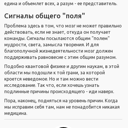
едина и объемлет всех, а разум - ее представитель.
Сигналы общего "поля"
Проблема здесь в том, что мозг не может правильно
действовать, если не знает, откуда он получает
команды. Сигналы посылаются общим "полем"
мудрости, света, замысла творения. И для
благополучной жизнедеятельности мозг должен
поддерживать равновесие с этим общим разумом.
Подобно квантовой физике и другим наукам, в этой
области мы подошли к той грани, за которой
кроется неведомое. Но и там можно вести
исследование. Так что, если хочешь узнать
подлинные причины происходящего - иди наверх.
Пора, наконец, подняться на уровень причин. Когда
мы исправим себя там, нам не понадобится никакая
медицина.