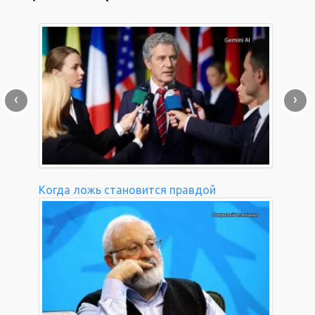
‹
›
Когда ложь становится правдой