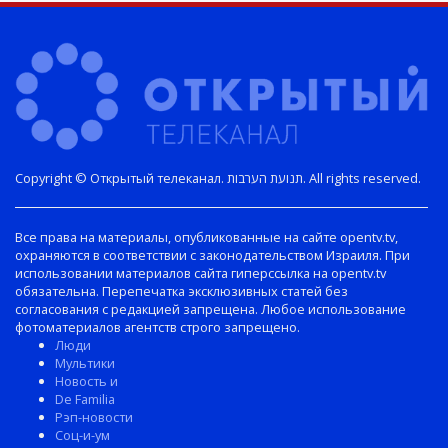
Copyright © Открытый телеканал. תנועת הערבות. All rights reserved.
Все права на материалы, опубликованные на сайте opentv.tv,
охраняются в соответствии с законодательством Израиля. При
использовании материалов сайта гиперссылка на opentv.tv
обязательна. Перепечатка эксклюзивных статей без
согласования с редакцией запрещена. Любое использование
фотоматериалов агентств строго запрещено.
Люди
Мультики
Новость и
De Familia
Рэп-новости
Соц-и-ум