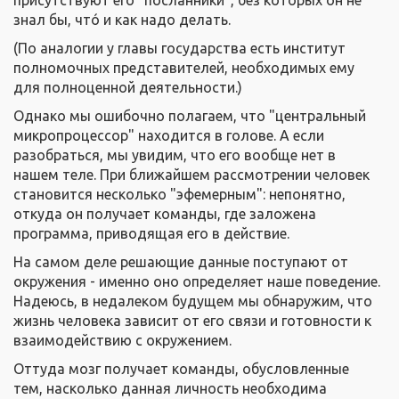
присутствуют его "посланники", без которых он не
знал бы, чтó и как надо делать.
(По аналогии у главы государства есть институт
полномочных представителей, необходимых ему
для полноценной деятельности.)
Однако мы ошибочно полагаем, что "центральный
микропроцессор" находится в голове. А если
разобраться, мы увидим, что его вообще нет в
нашем теле. При ближайшем рассмотрении человек
становится несколько "эфемерным": непонятно,
откуда он получает команды, где заложена
программа, приводящая его в действие.
На самом деле решающие данные поступают от
окружения - именно оно определяет наше поведение.
Надеюсь, в недалеком будущем мы обнаружим, что
жизнь человека зависит от его связи и готовности к
взаимодействию с окружением.
Оттуда мозг получает команды, обусловленные
тем, насколько данная личность необходима