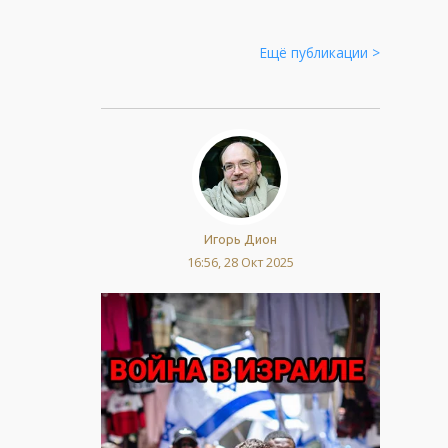
Ещё публикации >
Игорь Дион
16:56, 28 Окт 2025