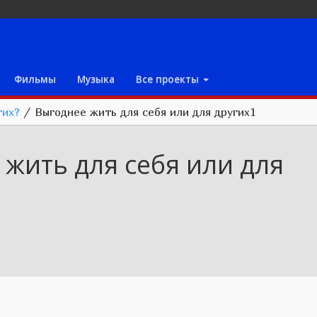
Фильмы
Музыка
Все проекты
гих?
/
Выгоднее жить для себя или для других1
жить для себя или для