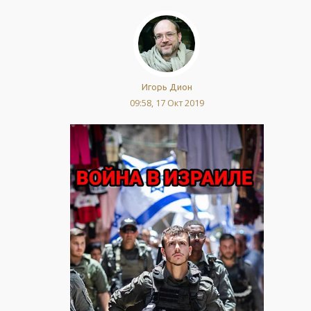
Игорь Дион
09:58, 17 Окт 2019