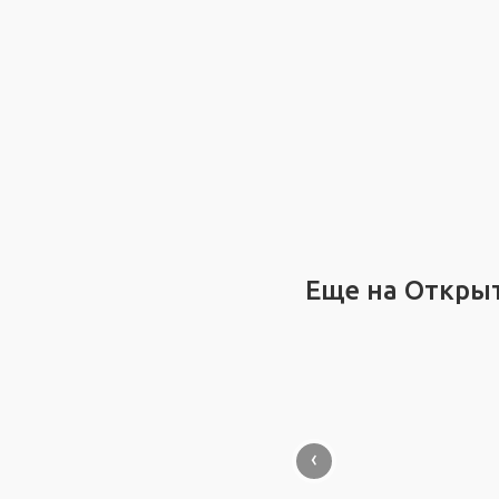
Еще на Откры
‹