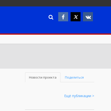
Новости проекта
Поделиться
Ещё публикации >