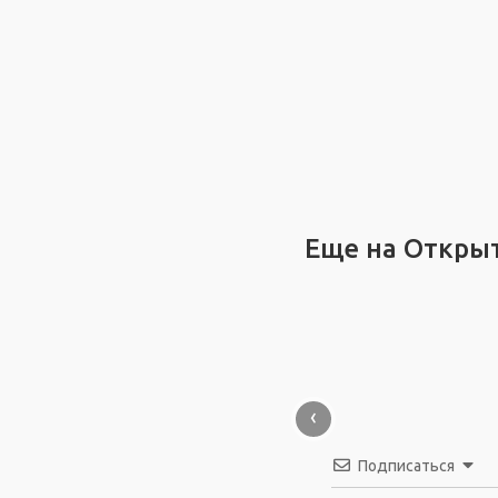
Еще на Откры
‹
Подписаться