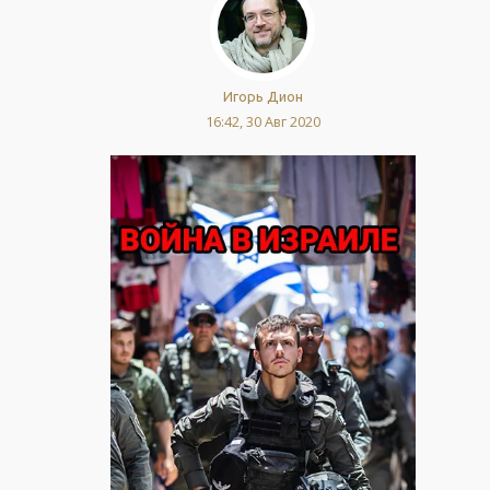
Игорь Дион
16:42, 30 Авг 2020