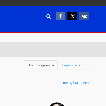
Новости проекта
Поделиться
Ещё публикации >