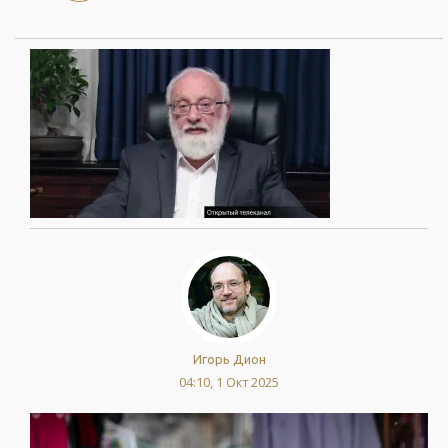
Игорь Дион
04:10, 1 Окт 2025