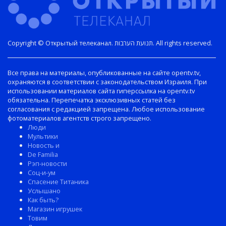
Copyright © Открытый телеканал. תנועת הערבות. All rights reserved.
Все права на материалы, опубликованные на сайте opentv.tv,
охраняются в соответствии с законодательством Израиля. При
использовании материалов сайта гиперссылка на opentv.tv
обязательна. Перепечатка эксклюзивных статей без
согласования с редакцией запрещена. Любое использование
фотоматериалов агентств строго запрещено.
Люди
Мультики
Новость и
De Familia
Рэп-новости
Соц-и-ум
Спасение Титаника
Услышано
Как быть?
Магазин игрушек
Товим