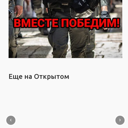
Еще на Открытом
‹
›