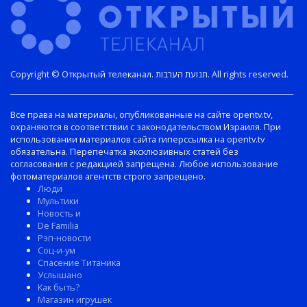
Copyright © Открытый телеканал. תנועת הערבות. All rights reserved.
Все права на материалы, опубликованные на сайте opentv.tv,
охраняются в соответствии с законодательством Израиля. При
использовании материалов сайта гиперссылка на opentv.tv
обязательна. Перепечатка эксклюзивных статей без
согласования с редакцией запрещена. Любое использование
фотоматериалов агентств строго запрещено.
Люди
Мультики
Новость и
De Familia
Рэп-новости
Соц-и-ум
Спасение Титаника
Услышано
Как быть?
Магазин игрушек