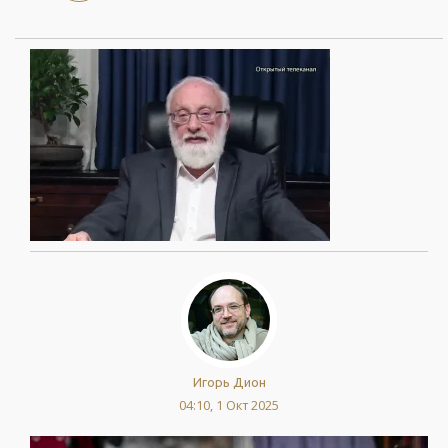
Игорь Дион
04:10, 1 Окт 2025