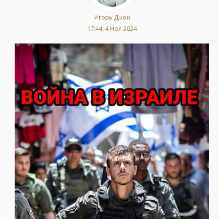
Игорь Дион
17:44, 4 Ноя 2024