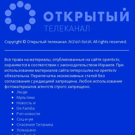
Copyright © Открытый телеканал. תנועת הערבות. All rights reserved.
Все права на материалы, опубликованные на сайте opentv.tv,
охраняются в соответствии с законодательством Израиля. При
использовании материалов сайта гиперссылка на opentv.tv
обязательна. Перепечатка эксклюзивных статей без
согласования с редакцией запрещена. Любое использование
фотоматериалов агентств строго запрещено.
Люди
Мультики
Новость и
De Familia
Рэп-новости
Соц-и-ум
Спасение Титаника
Услышано