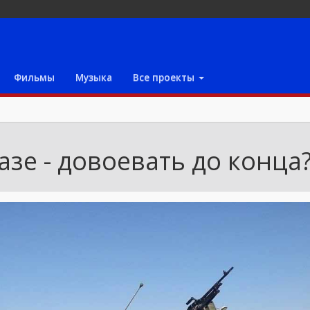
Фильмы
Музыка
Все проекты
азе - довоевать до конца