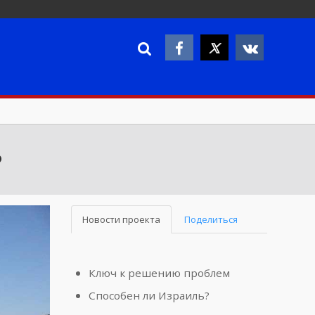
?
Новости проекта
Поделиться
Ключ к решению проблем
Способен ли Израиль?