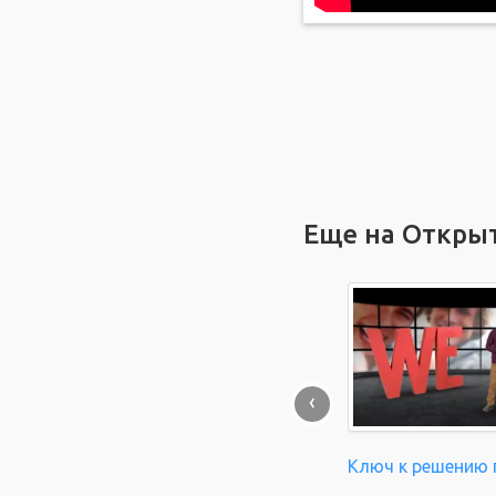
Еще на Откры
‹
Ключ к решению