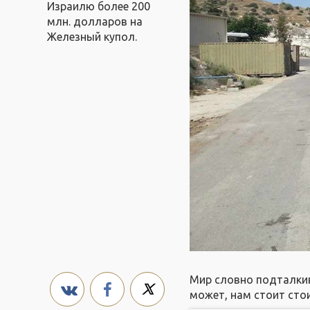
Израилю более 200
млн. долларов на
Железный купол.
Мир словно подталкива
может, нам стоит стои