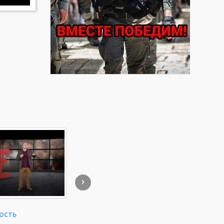
›
ость