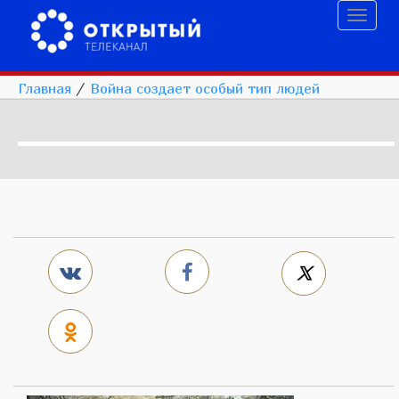
Toggl
naviga
Главная
/
Война создает особый тип людей