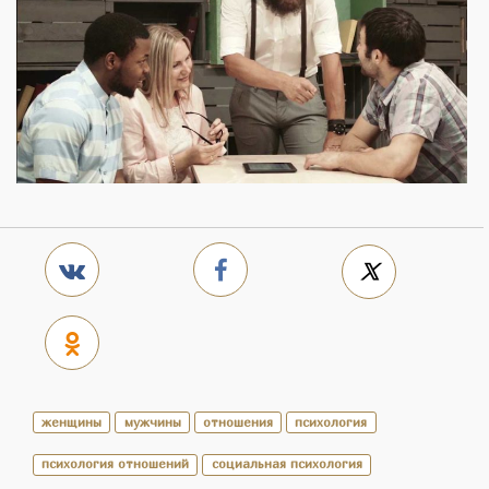
женщины
мужчины
отношения
психология
психология отношений
социальная психология