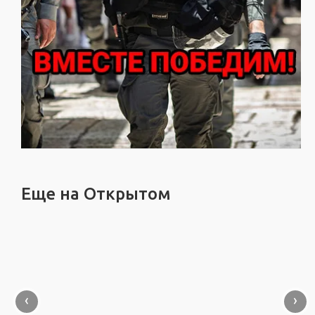
Еще на Открытом
‹
›