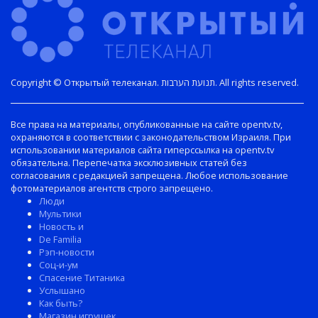
Copyright © Открытый телеканал. תנועת הערבות. All rights reserved.
Все права на материалы, опубликованные на сайте opentv.tv,
охраняются в соответствии с законодательством Израиля. При
использовании материалов сайта гиперссылка на opentv.tv
обязательна. Перепечатка эксклюзивных статей без
согласования с редакцией запрещена. Любое использование
фотоматериалов агентств строго запрещено.
Люди
Мультики
Новость и
De Familia
Рэп-новости
Соц-и-ум
Спасение Титаника
Услышано
Как быть?
Магазин игрушек