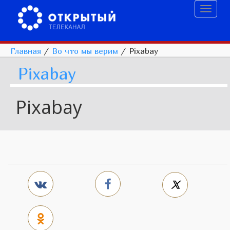
Toggl
naviga
Главная
/
Во что мы верим
/
Pixabay
Pixabay
Pixabay