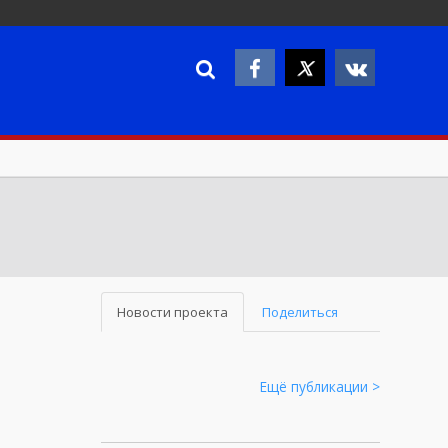
Новости проекта
Поделиться
Ещё публикации >