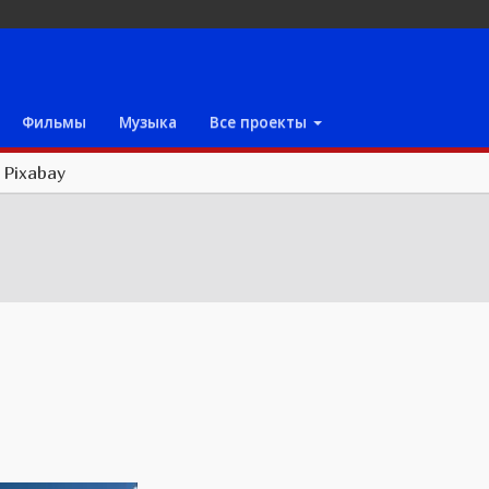
Фильмы
Музыка
Все проекты
/
Pixabay