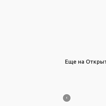
Еще на Откры
‹