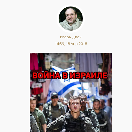
Игорь Дион
14:59, 18 Апр 2018