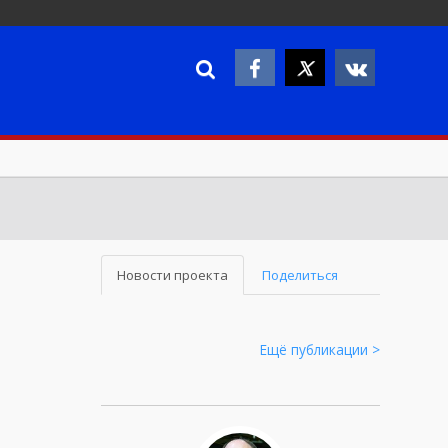
Новости проекта
Поделиться
Ещё публикации >