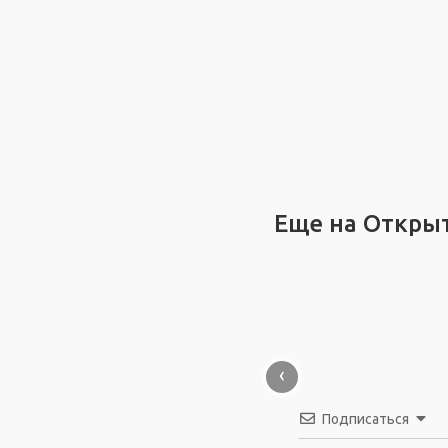
Еще на Откры
‹
Подписаться