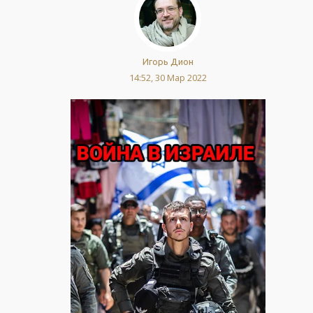
Игорь Дион
14:52, 30 Мар 2022