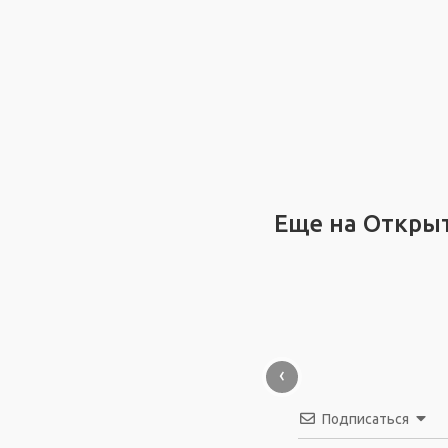
Еще на Откры
‹
Подписаться