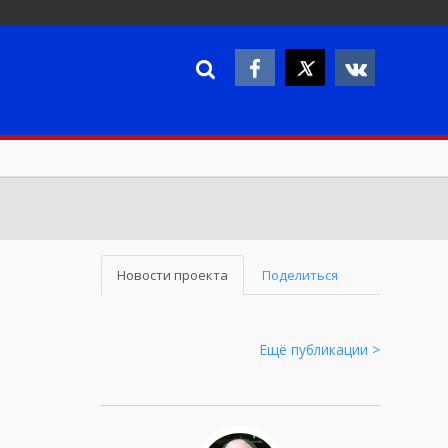
Новости проекта
Поделиться
Ещё публикации >