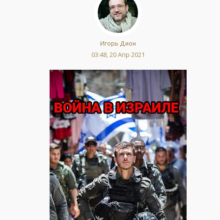
Игорь Дион
03:48, 20 Апр 2021