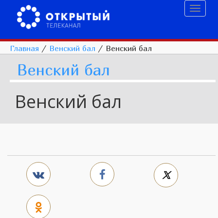
Toggl
naviga
Главная
/
Венский бал
/
Венский бал
Венский бал
Венский бал