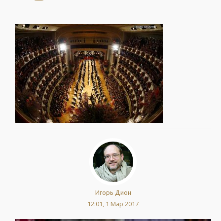
Игорь Дион
12:01, 1 Мар 2017