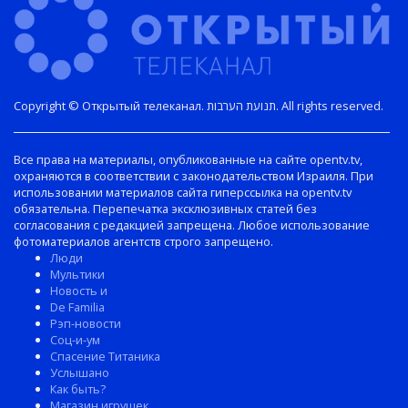
Copyright © Открытый телеканал. תנועת הערבות. All rights reserved.
Все права на материалы, опубликованные на сайте opentv.tv,
охраняются в соответствии с законодательством Израиля. При
использовании материалов сайта гиперссылка на opentv.tv
обязательна. Перепечатка эксклюзивных статей без
согласования с редакцией запрещена. Любое использование
фотоматериалов агентств строго запрещено.
Люди
Мультики
Новость и
De Familia
Рэп-новости
Соц-и-ум
Спасение Титаника
Услышано
Как быть?
Магазин игрушек