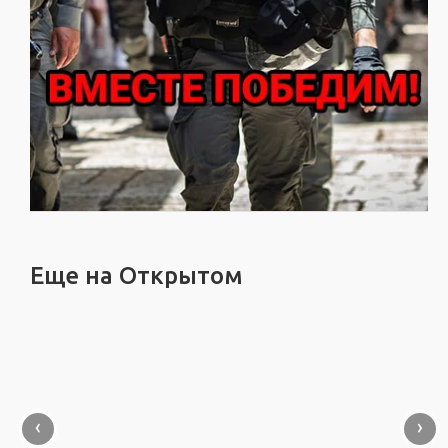
Еще на Открытом
‹
›