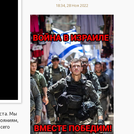
18:34, 28 Ноя 2022
ста. Мы
тояниям,
сего