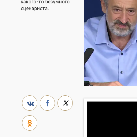
какого-то безумного
сценариста.