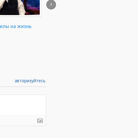
›
силы на жизнь
авторизуйтесь