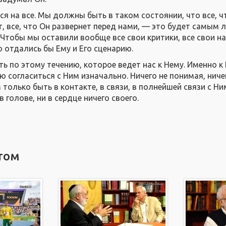
я на все. Мы должны быть в таком состоянии, что все, ч
, все, что Он развернет перед нами, — это будет самым 
Чтобы мы оставили вообще все свои критики, все свои н
 отдались бы Ему и Его сценарию.
 по этому течению, которое ведет нас к Нему. Именно к 
 согласиться с Ним изначально. Ничего не понимая, ниче
только быть в контакте, в связи, в полнейшей связи с Ни
в голове, ни в сердце ничего своего.
том