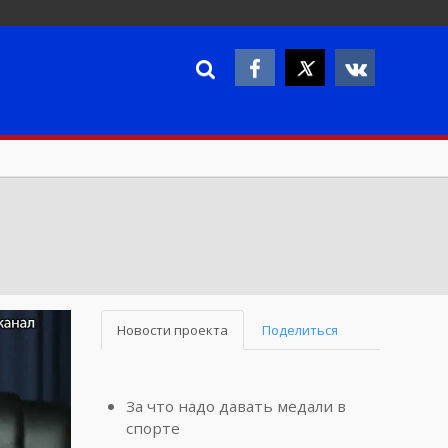
Новости проекта
Поделиться
За что надо давать медали в
спорте