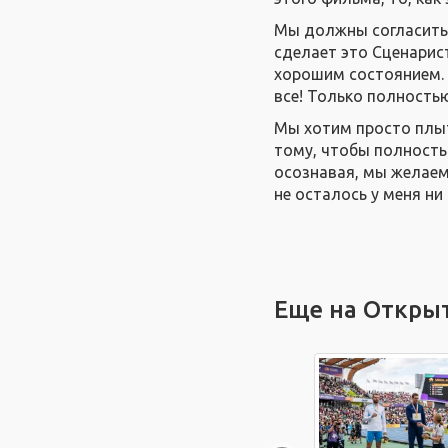
Мы должны согласитьс
сделает это Сценарист
хорошим состоянием. 
все! Только полностью
Мы хотим просто плыть
тому, чтобы полностью
осознавая, мы желаем 
не осталось у меня ни 
Еще на Откры