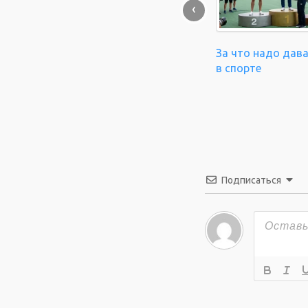
‹
За что надо дав
в спорте
Подписаться