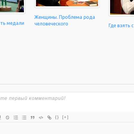
Женщины. Проблема рода
ать медали
человеческого
Где взять 
{}
[+]