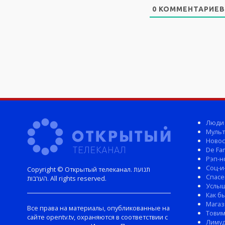
0
КОММЕНТАРИЕВ
Люди
Мульт
Новос
De Fam
Рэп-н
Соц-и
Copyright © Открытый телеканал. תנועת
Спасе
הערבות. All rights reserved.
Услы
Как б
Магаз
Все права на материалы, опубликованные на
Тови
сайте opentv.tv, охраняются в соответствии с
Лиму