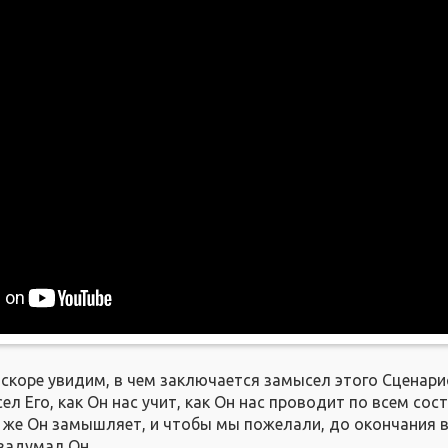
вскоре увидим, в чем заключается замысел этого Сценари
л Его, как Он нас учит, как Он нас проводит по всем сос
 же Он замышляет, и чтобы мы пожелали, до окончания в
 задумал Он.