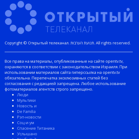
Copyright © Открытый телеканал. תנועת הערבות. All rights reserved.
Все права на материалы, опубликованные на сайте opentv.tv,
охраняются в соответствии с законодательством Израиля. При
использовании материалов сайта гиперссылка на opentv.tv
обязательна. Перепечатка эксклюзивных статей без
согласования с редакцией запрещена. Любое использование
фотоматериалов агентств строго запрещено.
Люди
Мультики
Новость и
De Familia
Рэп-новости
Соц-и-ум
Спасение Титаника
Услышано