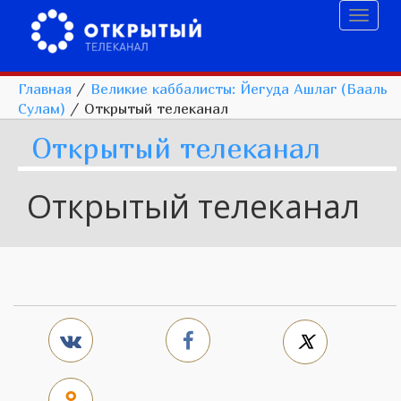
Toggl
naviga
Главная
/
Великие каббалисты: Йегуда Ашлаг (Бааль
Сулам)
/
Открытый телеканал
Открытый телеканал
Открытый телеканал