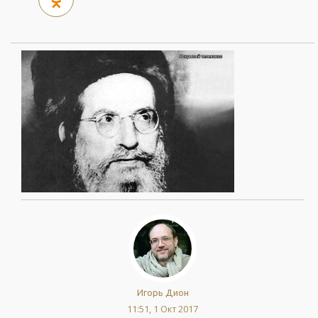
Игорь Дион
11:51, 1 Окт 2017