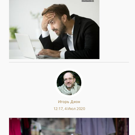
Игорь Дион
12:17, 4 Июл 2020