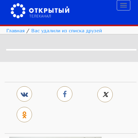
Toggl
naviga
Главная
/
Вас удалили из списка друзей