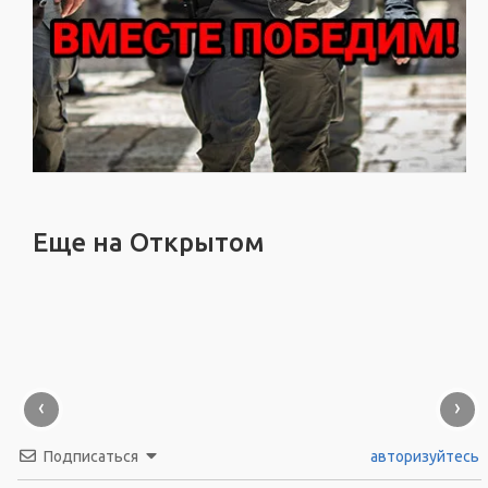
Еще на Открытом
‹
›
Подписаться
авторизуйтесь