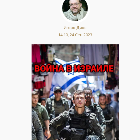
Игорь Дион
14:10, 24 Сен 2023