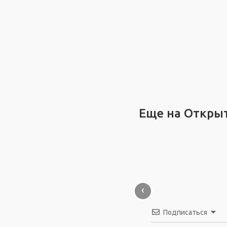
Еще на Откры
‹
Подписаться