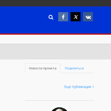
Новости проекта
Поделиться
Ещё публикации >