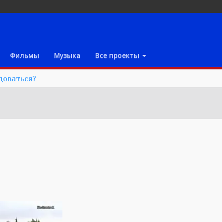
Фильмы
Музыка
Все проекты
доваться?