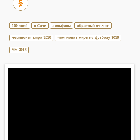
100 дней
в Сочи
дельфины
обратный отсчет
чемпионат мира 2018
чемпионат мира по футболу 2018
ЧМ 2018