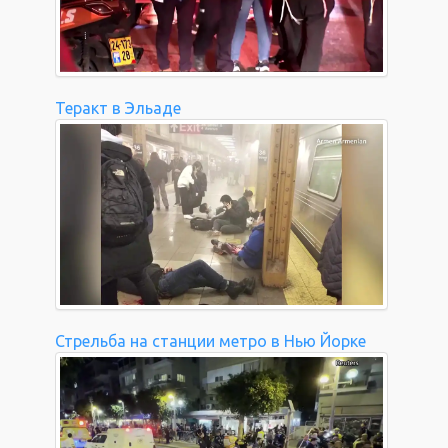
Теракт в Эльаде
Стрельба на станции метро в Нью Йорке