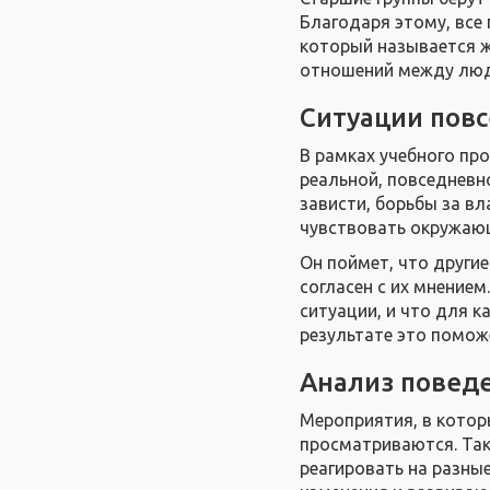
Благодаря этому, все
который называется ж
отношений между лю
Ситуации пов
В рамках учебного пр
реальной, повседневн
зависти, борьбы за вл
чувствовать окружаю
Он поймет, что другие
согласен с их мнением
ситуации, и что для к
результате это помож
Анализ повед
Мероприятия, в котор
просматриваются. Так
реагировать на разные