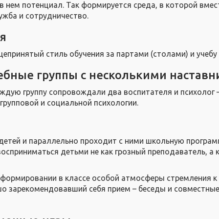
в нем потенциал. Так формируется среда, в которой вмес
ужба и сотрудничество.
я
принятый стиль обучения за партами (столами) и учебу в
ебные группы с несколькими настав
ждую группу сопровождали два воспитателя и психолог 
 групповой и социальной психологии.
детей и параллельно проходит с ними школьную програм
восприниматься детьми не как грозный преподаватель, а 
в формировании в классе особой атмосферы стремления к
о зарекомендовавший себя прием – беседы и совместны