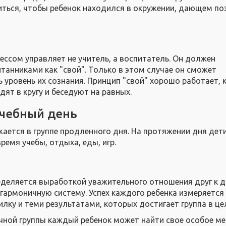
ться, чтобы ребенок находился в окружении, дающем п
ссом управляет не учитель, а воспитатель. Он должен
танниками как "свой". Только в этом случае он сможет
 уровень их сознания. Принцип "свой" хорошо работает, 
дят в кругу и беседуют на равных.
чебный день
ается в группе продленного дня. На протяжении дня дет
ремя учебы, отдыха, еды, игр.
еделяется выработкой уважительного отношения друг к д
 гармоничную систему. Успех каждого ребенка измеряется 
лку и теми результатами, которых достигает группа в це
чной группы каждый ребенок может найти свое особое ме