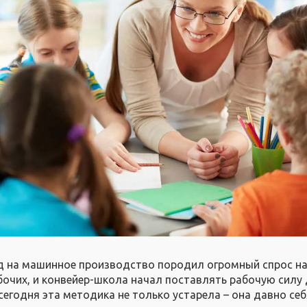
д на машинное производство породил огромный спрос н
очих, и конвейер-школа начал поставлять рабочую силу
сегодня эта методика не только устарела – она давно се