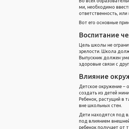
Во всех образовательн
ми, необходимо ввест
ответственность, или
Вот его основные при
Воспитание ч
Цель школы не ограни
зрелости. Школа долж
Выпускник должен уме
здоровые связи с дру
Влияние окру
Детское окружение – 
создать из детей мини
Ребенок, растущий в 
вне школьных стен.
Дети находятся под в
под влиянием внешней
ребенок получает от 