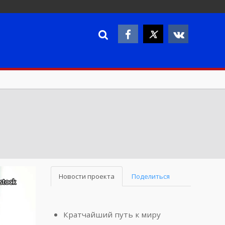
Новости проекта
Поделиться
Кратчайший путь к миру