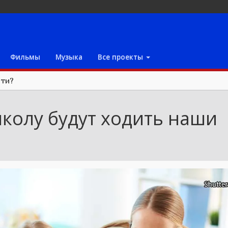
Фильмы
Музыка
Все проекты
ети?
школу будут ходить наши