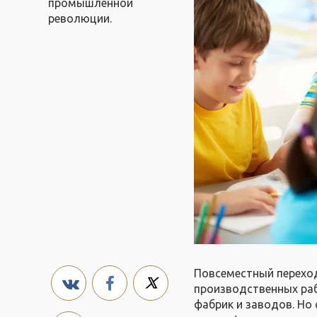
промышленной
революции.
Повсеместный перехо
производственных раб
фабрик и заводов. Но 