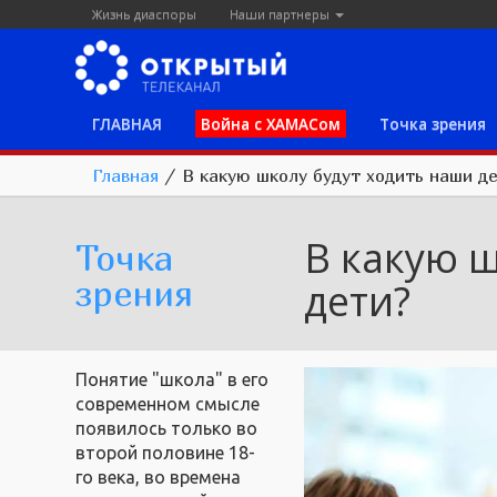
Жизнь диаспоры
Наши партнеры
ГЛАВНАЯ
Война с ХАМАСом
Точка зрения
Главная
/
В какую школу будут ходить наши д
В какую 
Точка
зрения
дети?
Понятие "школа" в его
современном смысле
появилось только во
второй половине 18-
го века, во времена