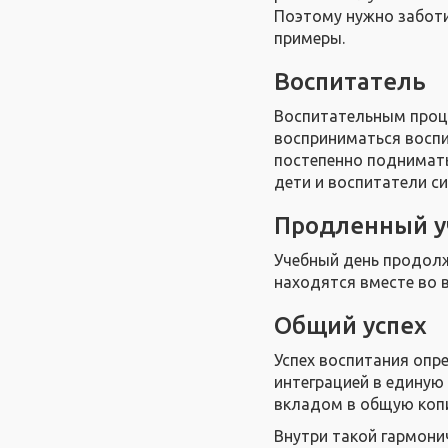
Поэтому нужно заботи
примеры.
Воспитатель
Воспитательным проце
восприниматься воспи
постепенно поднимать
дети и воспитатели си
Продленный у
Учебный день продолж
находятся вместе во в
Общий успех
Успех воспитания опр
интеграцией в единую
вкладом в общую копи
Внутри такой гармони