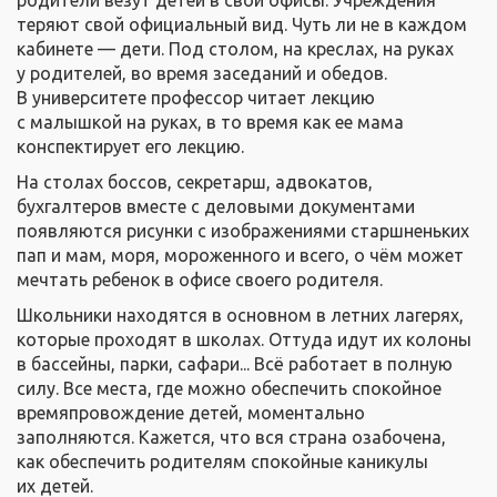
родители везут детей в свои офисы. Учреждения
теряют свой официальный вид. Чуть ли не в каждом
кабинете — дети. Под столом, на креслах, на руках
у родителей, во время заседаний и обедов.
В университете профессор читает лекцию
с малышкой на руках, в то время как ее мама
конспектирует его лекцию.
На столах боссов, секретарш, адвокатов,
бухгалтеров вместе с деловыми документами
появляются рисунки с изображениями старшненьких
пап и мам, моря, мороженного и всего, о чём может
мечтать ребенок в офисе своего родителя.
Школьники находятся в основном в летних лагерях,
которые проходят в школах. Оттуда идут их колоны
в бассейны, парки, сафари... Всё работает в полную
силу. Все места, где можно обеспечить спокойное
времяпровождение детей, моментально
заполняются. Кажется, что вся страна озабочена,
как обеспечить родителям спокойные каникулы
их детей.