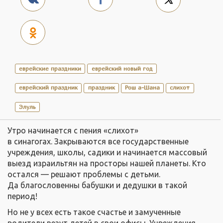
еврейские праздники
еврейский новый год
еврейский праздник
праздник
Рош а-Шана
слихот
Элуль
Утро начинается с пения «слихот»
в синагогах. Закрываются все государственные
учреждения, школы, садики и начинается массовый
выезд израильтян на просторы нашей планеты. Кто
остался — решают проблемы с детьми.
Да благословенны бабушки и дедушки в такой
период!
Но не у всех есть такое счастье и замученные