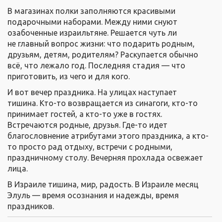
В магазинах полки заполняются красивыми
подарочными наборами. Между ними снуют
озабоченные израильтяне. Решается чуть ли
не главный вопрос жизни: что подарить родным,
друзьям, детям, родителям? Раскупается обычно
всё, что лежало год. Последняя стадия — что
приготовить, из чего и для кого.
И вот вечер праздника. На улицах наступает
тишина. Кто-то возвращается из синагоги, кто-то
принимает гостей, а кто-то уже в гостях.
Встречаются родные, друзья. Где-то идет
благословнение атрибутами этого праздника, а кто-
то просто рад отдыху, встречи с родными,
праздничному столу. Вечерняя прохлада освежает
лица.
В Израиле тишина, мир, радость. В Израиле месяц
Элуль — время осознания и надежды, время
праздников.