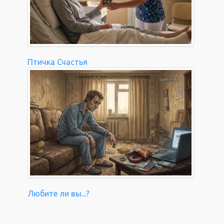
Птичка Счастья
Любите ли вы...?