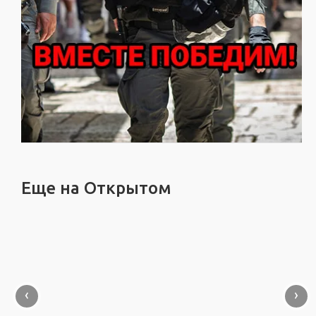
Еще на Открытом
‹
›