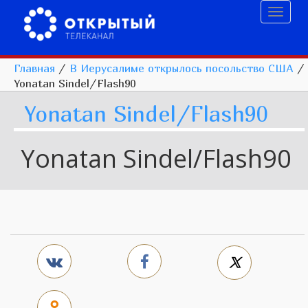
Toggl
naviga
Главная
/
В Иерусалиме открылось посольство США
/
Yonatan Sindel/Flash90
Yonatan Sindel/Flash90
Yonatan Sindel/Flash90