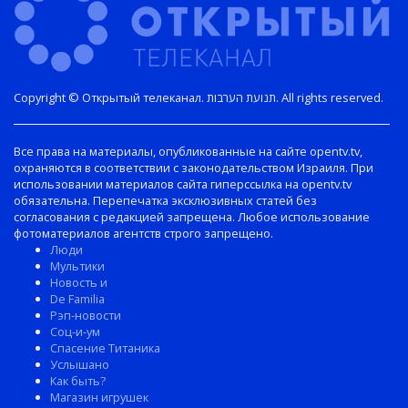
Copyright © Открытый телеканал. תנועת הערבות. All rights reserved.
Все права на материалы, опубликованные на сайте opentv.tv,
охраняются в соответствии с законодательством Израиля. При
использовании материалов сайта гиперссылка на opentv.tv
обязательна. Перепечатка эксклюзивных статей без
согласования с редакцией запрещена. Любое использование
фотоматериалов агентств строго запрещено.
Люди
Мультики
Новость и
De Familia
Рэп-новости
Соц-и-ум
Спасение Титаника
Услышано
Как быть?
Магазин игрушек