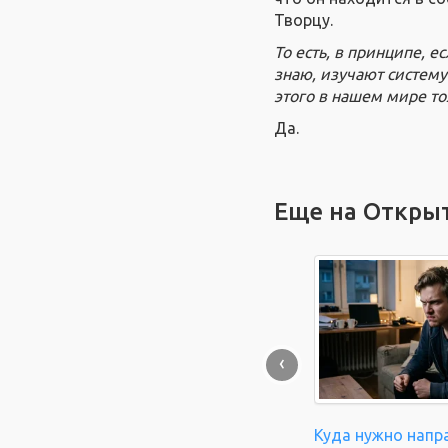
Творцу.
То есть, в принципе, е
знаю, изучают систему
этого в нашем мире то
Да.
Еще на Откры
‹
Куда нужно напр