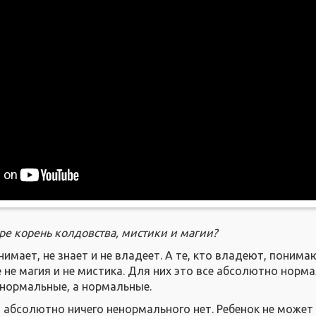
ре корень колдовства, мистики и магии?
онимает, не знает и не владеет. А те, кто владеют, понима
е не магия и не мистика. Для них это все абсолютно норм
анормальные, а нормальные.
ут абсолютно ничего ненормального нет. Ребенок не может