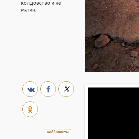
колдовство и не
магия.
каббалисты