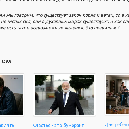
сли мы говорим, что существует закон корня и ветви, то в к
 нечистых сил, они в духовных мирах существуют, и как сл
же есть такие всевозможные явления. Это правильно?
том
Для ребенк
авлять
Счастье - это бумеранг