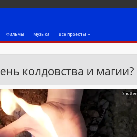
Фильмы
Музыка
Все проекты
ень колдовства и магии?