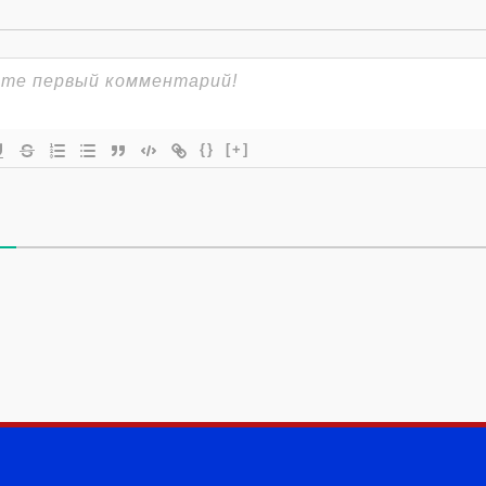
{}
[+]