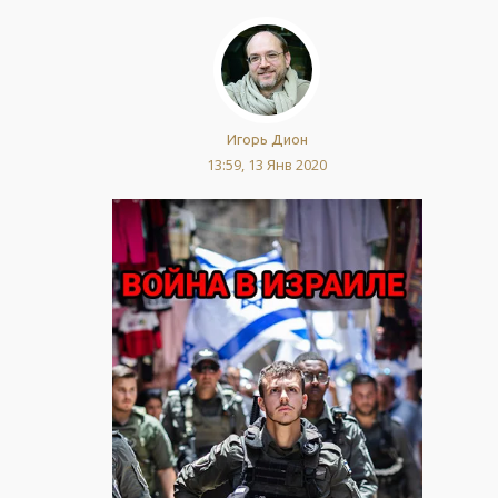
Игорь Дион
13:59, 13 Янв 2020