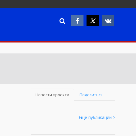
Новости проекта
Поделиться
Ещё публикации >