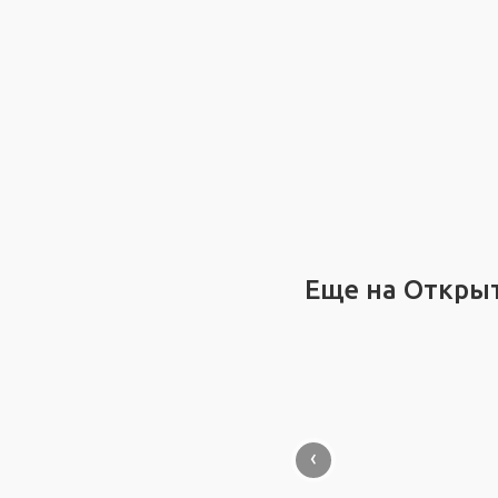
Еще на Откры
‹