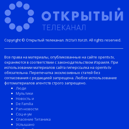
Copyright © Открытый телеканал. תנועת הערבות. All rights reserved.
Все права на материалы, опубликованные на сайте opentv.tv,
охраняются в соответствии с законодательством Израиля. При
использовании материалов сайта гиперссылка на opentv.tv
обязательна. Перепечатка эксклюзивных статей без
согласования с редакцией запрещена. Любое использование
фотоматериалов агентств строго запрещено.
Люди
Мультики
Новость и
De Familia
Рэп-новости
Соц-и-ум
Спасение Титаника
Услышано