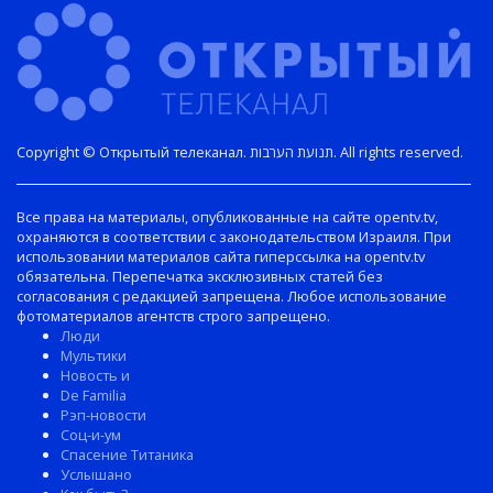
Copyright © Открытый телеканал. תנועת הערבות. All rights reserved.
Все права на материалы, опубликованные на сайте opentv.tv,
охраняются в соответствии с законодательством Израиля. При
использовании материалов сайта гиперссылка на opentv.tv
обязательна. Перепечатка эксклюзивных статей без
согласования с редакцией запрещена. Любое использование
фотоматериалов агентств строго запрещено.
Люди
Мультики
Новость и
De Familia
Рэп-новости
Соц-и-ум
Спасение Титаника
Услышано