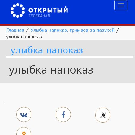
Toggl
naviga
Главная
/
Улыбка напоказ, гримаса за пазухой
/
улыбка напоказ
улыбка напоказ
улыбка напоказ