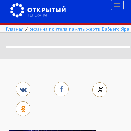
Toggl
naviga
Главная
/
Украина почтила память жертв Бабьего Яра