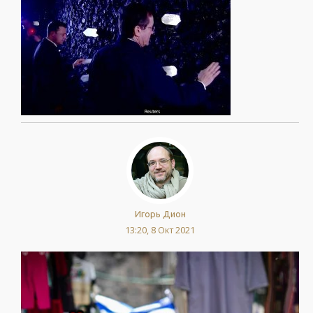
Игорь Дион
13:20, 8 Окт 2021