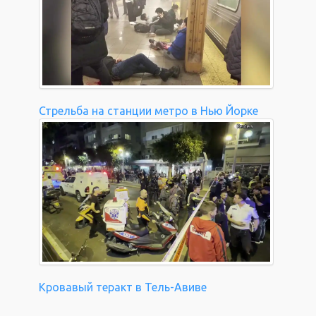
Стрельба на станции метро в Нью Йорке
Кровавый теракт в Тель-Авиве