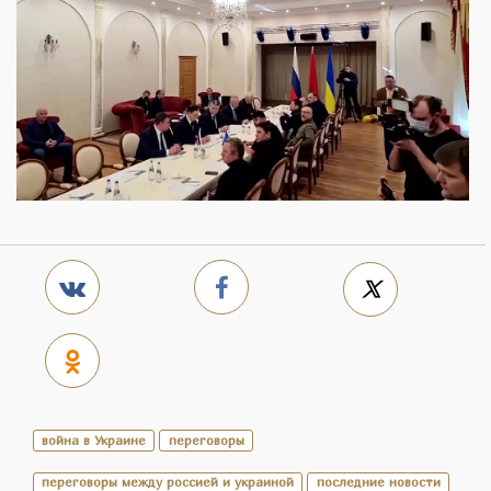
война в Украине
переговоры
переговоры между россией и украиной
последние новости