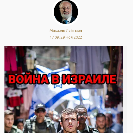
Михаэль Лайтман
17:09, 29 Ноя 2022