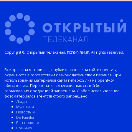
Copyright © Открытый телеканал. תנועת הערבות. All rights reserved.
Все права на материалы, опубликованные на сайте opentv.tv,
охраняются в соответствии с законодательством Израиля. При
использовании материалов сайта гиперссылка на opentv.tv
обязательна. Перепечатка эксклюзивных статей без
согласования с редакцией запрещена. Любое использование
фотоматериалов агентств строго запрещено.
Люди
Мультики
Новость и
De Familia
Рэп-новости
Соц-и-ум