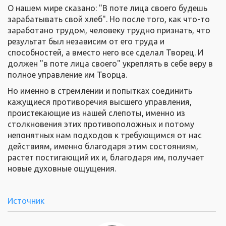
О нашем мире сказано: "В поте лица своего будешь
зарабатывать свой хлеб". Но после того, как что-то
заработано трудом, человеку трудно признать, что
результат был независим от его труда и
способностей, а вместо него все сделал Творец. И
должен "в поте лица своего" укреплять в себе веру в
полное управление им Творца.
Но именно в стремлении и попытках соединить
кажущиеся противоречия высшего управления,
проистекающие из нашей слепоты, именно из
столкновения этих противоположных и потому
непонятных нам подходов к требующимся от нас
действиям, именно благодаря этим состояниям,
растет постигающий их и, благодаря им, получает
новые духовные ощущения.
Источник