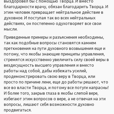
выздоровел бы с помощью Творца. И вместо
благодарности врачу, обязан благодарить Творца. И
этим человек превращает нейтральное действие в
духовное. И поступая так во всех нейтральных
действиях, он постепенно одухотворяет все свои
мысли.
Приведенные примеры и разъяснения необходимы,
так как подобные вопросы становятся камнем
преткновения на пути духовного возвышения еще и
потому, что якобы знающие принципы управления,
стремятся искусственно увеличить силу своей веры в
вездесущность высшего управления и вместо
работы над собой, дабы избежать усилий,
продемонстрировать свою веру в Творца, или
просто по причине лени, еще до работы решают, что
все во власти Творца, и потому все потуги напрасны!
И более того, закрыв глаза в якобы слепой вере,
избегают этим вопросов о вере, а не отвечая на эти
вопросы, лишают себя возможности духовно
продвигаться.