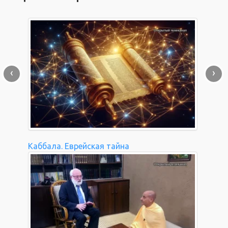
‹
›
Каббала. Еврейская тайна