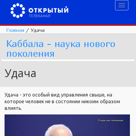
Toggl
naviga
Главная
/
Удача
Каббала - наука нового
поколения
Удача
Удача - это особый вид управления свыше, на
которое человек не в состоянии никоим образом
влиять.