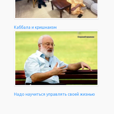
Каббала и кришнаизм
Надо научиться управлять своей жизнью